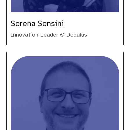
Serena Sensini
Innovation Leader @ Dedalus
Tommaso
Doninelli