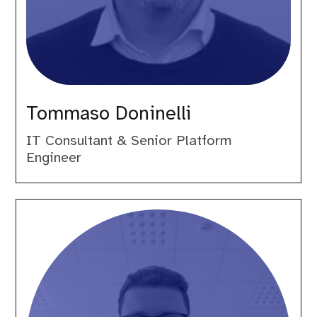
Tommaso Doninelli
IT Consultant & Senior Platform
Engineer
Vincenzo
Di
Franco