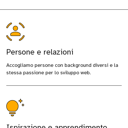
Persone e relazioni
Accogliamo persone con background diversi e la
stessa passione per lo sviluppo web.
Ispirazione e apprendimento