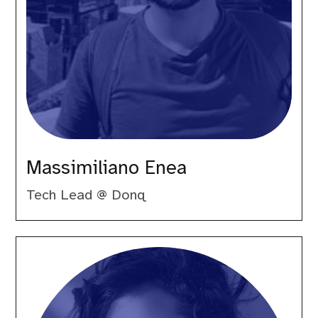
Massimiliano Enea
Tech Lead @ Donq
Nome
Cognome