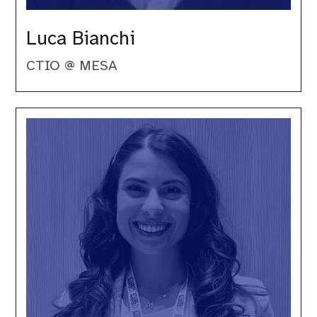
Luca Bianchi
CTIO @ MESA
Martina
Lilla