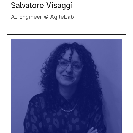
Salvatore Visaggi
AI Engineer @ AgileLab
Serena
Sensini