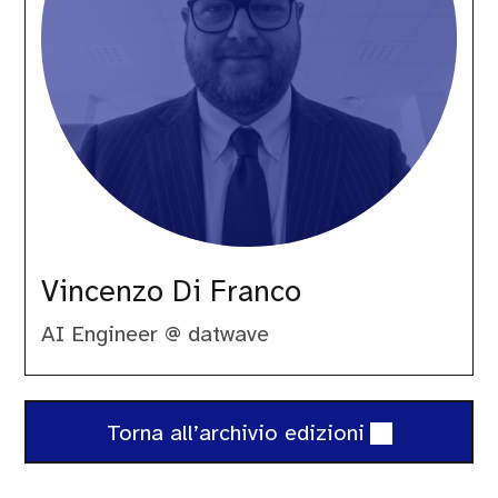
Vincenzo Di Franco
AI Engineer @ datwave
Torna all’archivio edizioni