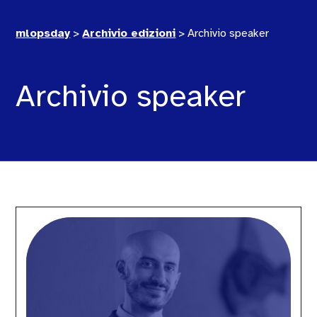
mlopsday
>
Archivio edizioni
>
Archivio speaker
Archivio speaker
Andrea
Saravalle