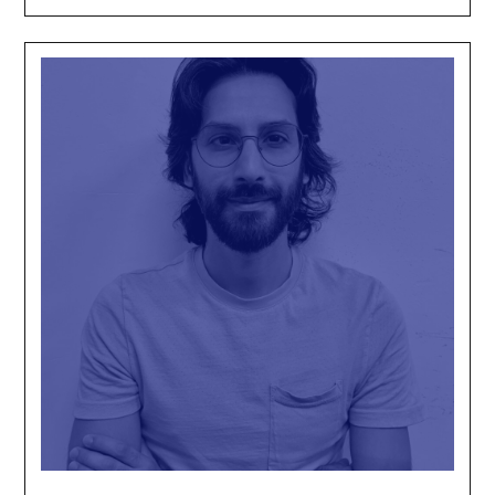
Salvatore
Visaggi