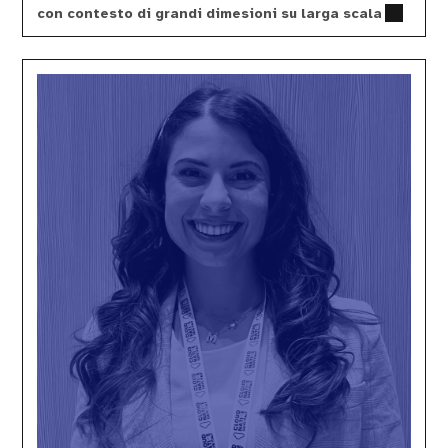
con contesto di grandi dimesioni su larga scala
Martina
Lilla