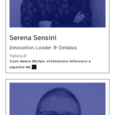
Serena Sensini
Innovation Leader @ Dedalus
Parlerà di
Cost-Aware MLOps: ottimizzare inference e
pipeline ML
Tommaso
Doninelli