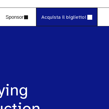
Acquista il biglietto!
Sponsor
ying
uction