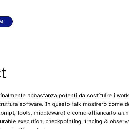
LM
t
finalmente abbastanza potenti da sostituire i work
struttura software. In questo talk mostrerò come 
rompt, tools, middleware) e come affiancarlo a un
urable execution, checkpointing, tracing & observab