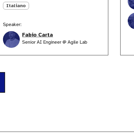
Italiano
Speaker:
Fabio Carta
Senior AI Engineer @ Agile Lab