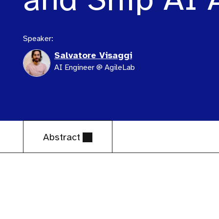
Speaker:
Salvatore Visaggi
AI Engineer @ AgileLab
Abstract