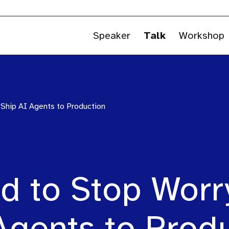
Speaker
Talk
Workshop
 Ship AI Agents to Production
d to Stop Worr
Agents to Prod