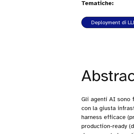
Tematiche:
Deployment di L
Abstrac
Gli agenti AI sono 
con la giusta infra
harness efficace (p
production-ready (d