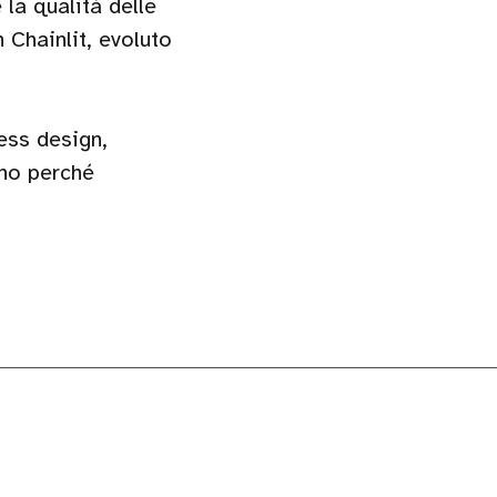
la qualità delle
 Chainlit, evoluto
ess design,
no perché