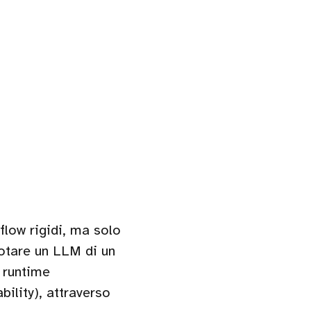
flow rigidi, ma solo
dotare un LLM di un
 runtime
ility), attraverso