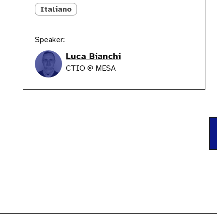
Italiano
Speaker:
Luca Bianchi
CTIO @ MESA